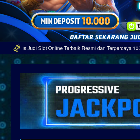
itus Judi Slot Online Terbaik Resmi dan Terpercaya 100% Past