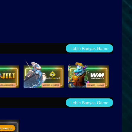
Lebih Banyak Game
Lebih Banyak Game
tenance