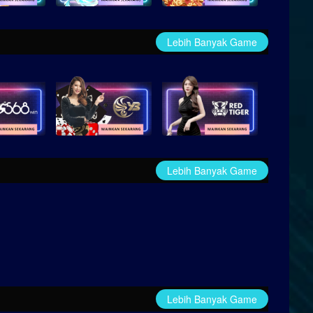
Lebih Banyak Game
Lebih Banyak Game
Lebih Banyak Game