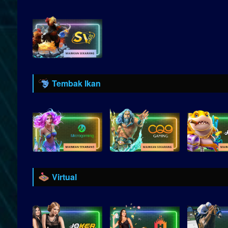
Tembak Ikan
Virtual