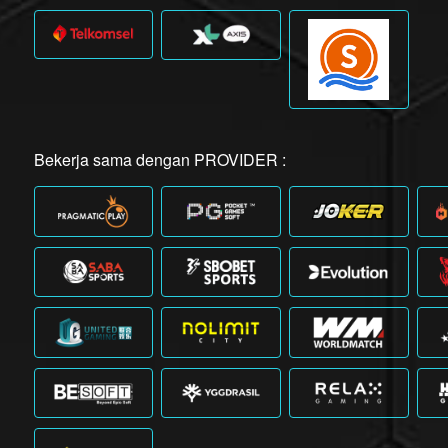
Bekerja sama dengan PROVIDER :