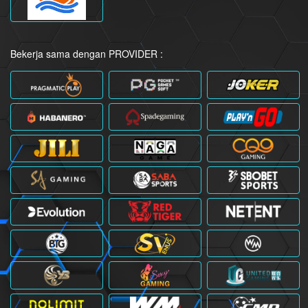
Bekerja sama dengan PROVIDER :