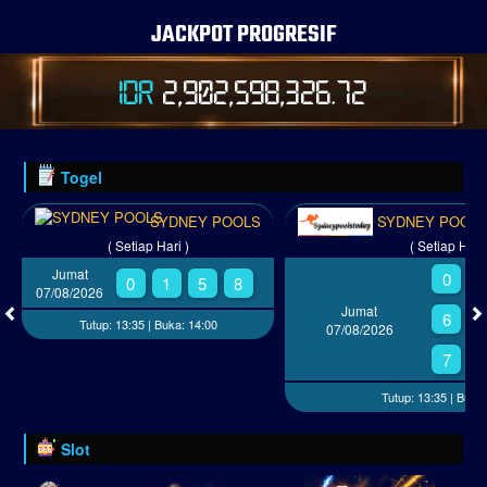
JACKPOT PROGRESIF
IDR
2,902,598,330.92
Togel
SYDNEY POOLS
SYDNEY POOLS 
( Setiap Hari )
( Setiap Hari 
Jumat
0
1
0
1
5
8
07/08/2026
Jumat
6
3
Tutup: 13:35 | Buka: 14:00
07/08/2026
7
1
Tutup: 13:35 | Buka
Slot