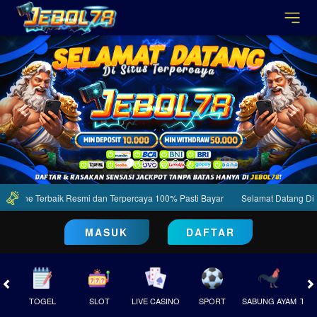
Previous
Nex
t Online Terbaik Resmi dan Terpercaya 100% Pasti Bayar
Selamat Datang Di Sit
MASUK
DAFTAR
TOGEL
SLOT
LIVE CASINO
SPORT
SABUNG AYAM
TEM