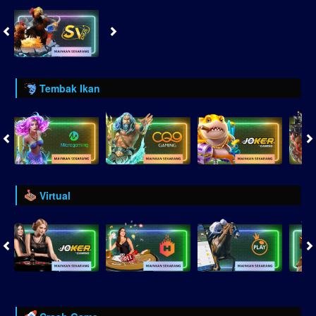
Tembak Ikan
Virtual