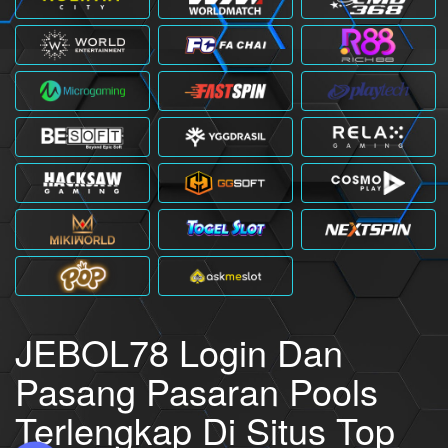
JEBOL78 Login Dan
Pasang Pasaran Pools
Terlengkap Di Situs Top