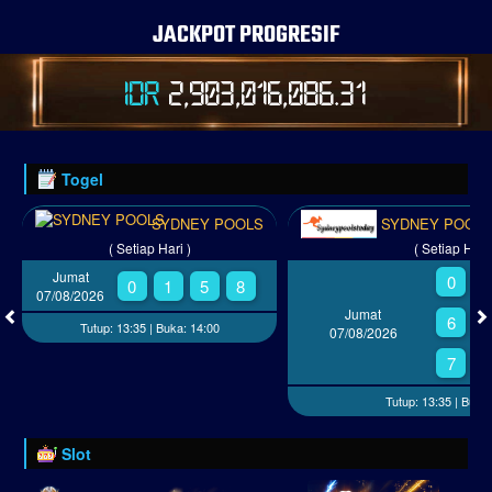
JACKPOT PROGRESIF
IDR
2,903,016,090.50
Togel
SYDNEY POOLS
SYDNEY POOLS 
( Setiap Hari )
( Setiap Hari 
Jumat
0
1
0
1
5
8
07/08/2026
Jumat
6
3
Tutup: 13:35 | Buka: 14:00
07/08/2026
7
1
Tutup: 13:35 | Buka
Slot