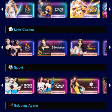
Live Casino
Sport
Sabung Ayam