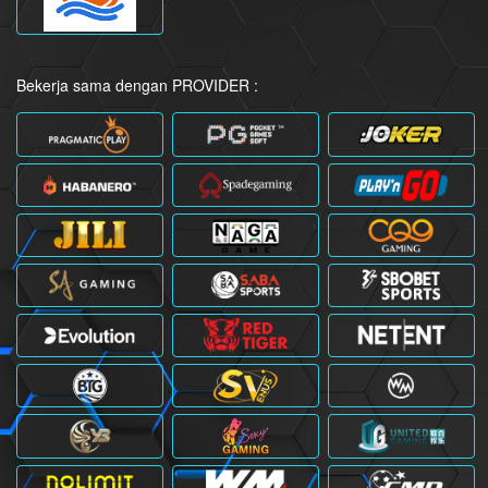
Bekerja sama dengan PROVIDER :