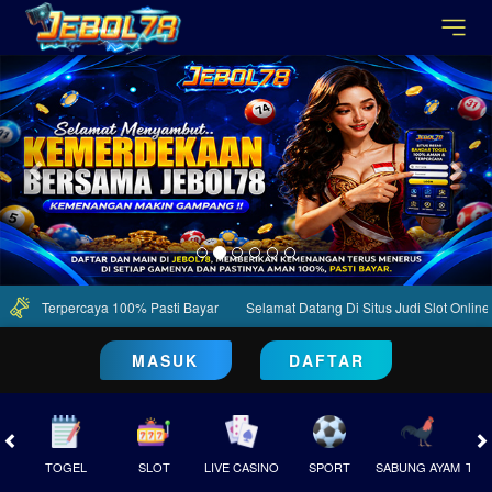
Previous
Nex
i dan Terpercaya 100% Pasti Bayar
Selamat Datang Di Situs Judi Slot Online 
MASUK
DAFTAR
TOGEL
SLOT
LIVE CASINO
SPORT
SABUNG AYAM
TEM