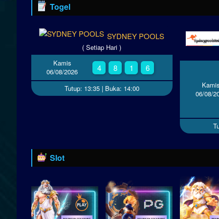
Togel
SYDNEY POOLS
( Setiap Hari )
Kamis
4
8
1
6
06/08/2026
Kami
Tutup: 13:35 | Buka: 14:00
06/08/2
Tu
Slot