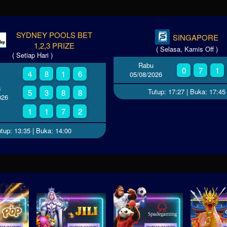
SYDNEY POOLS BET
SINGAPORE
1,2,3 PRIZE
( Selasa, Kamis Off )
( Setiap Hari )
Rabu
0
7
1
4
8
1
6
05/08/2026
s
Tutup: 17:27 | Buka: 17:45
5
3
8
8
026
1
1
7
2
tup: 13:35 | Buka: 14:00