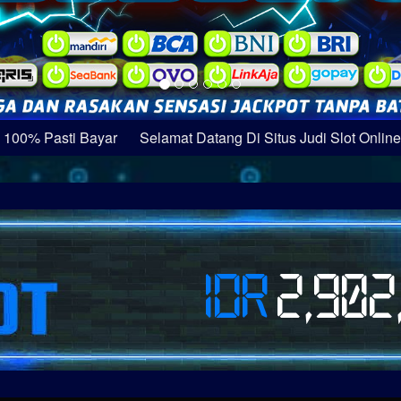
 Pasti Bayar
Selamat Datang Di Situs Judi Slot Online Terb
IDR
2,902