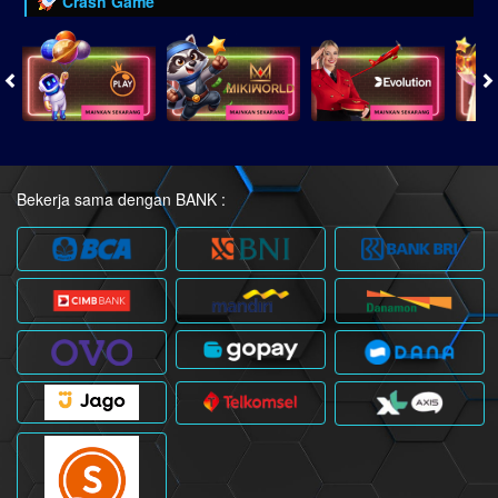
Crash Game
Bekerja sama dengan BANK :