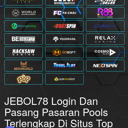
JEBOL78 Login Dan
Pasang Pasaran Pools
Terlengkap Di Situs Top