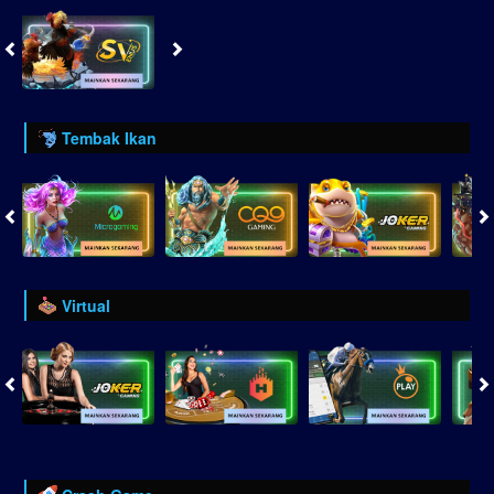
Tembak Ikan
Virtual