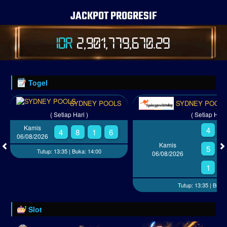
JACKPOT PROGRESIF
IDR
2,901,779,674.50
Togel
SYDNEY POOLS
SYDNEY POOLS 
( Setiap Hari )
( Setiap Hari 
Kamis
4
8
4
8
1
6
06/08/2026
Kamis
5
3
Tutup: 13:35 | Buka: 14:00
06/08/2026
1
1
Tutup: 13:35 | Buka
Slot