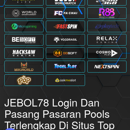
JEBOL78 Login Dan
Pasang Pasaran Pools
Terlengkap Di Situs Top