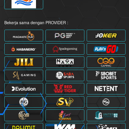
Bekerja sama dengan PROVIDER :