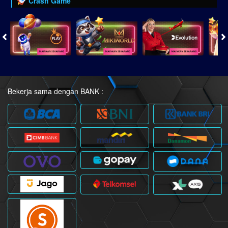
Crash Game
Bekerja sama dengan BANK :