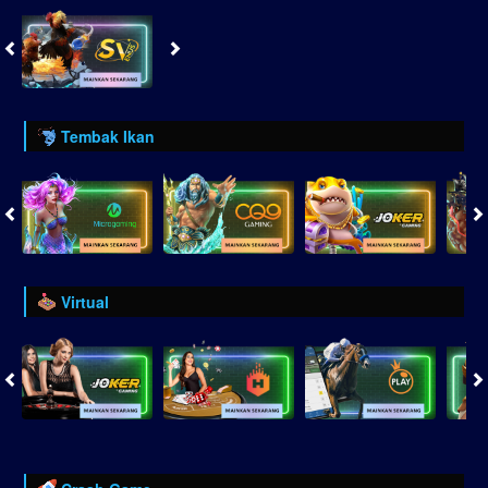
Tembak Ikan
Virtual