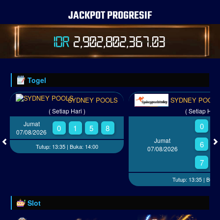
JACKPOT PROGRESIF
IDR
2,902,802,371.23
Togel
SYDNEY POOLS
SYDNEY POOLS 
( Setiap Hari )
( Setiap Hari 
Jumat
0
1
0
1
5
8
07/08/2026
Jumat
6
3
Tutup: 13:35 | Buka: 14:00
07/08/2026
7
1
Tutup: 13:35 | Buka
Slot