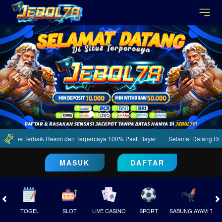
Previous
Nex
 Online Terbaik Resmi dan Terpercaya 100% Pasti Bayar
Selamat Datang Di Sit
MASUK
DAFTAR
TOGEL
SLOT
LIVE CASINO
SPORT
SABUNG AYAM
TEM